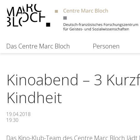
Das Centre Marc Bloch
Personen
Kinoabend – 3 Kur
Kindheit
19.04.2018
19:30
Das Kino-Klub-Team des Centre Marc Bloch lädt