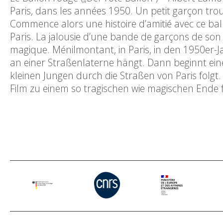
Paris, dans les années 1950. Un petit garçon tro
Commence alors une histoire d’amitié avec ce ball
Paris. La jalousie d’une bande de garçons de son â
magique. Ménilmontant, in Paris, in den 1950er-Ja
an einer Straßenlaterne hängt. Dann beginnt ein
kleinen Jungen durch die Straßen von Paris folgt
Film zu einem so tragischen wie magischen Ende 