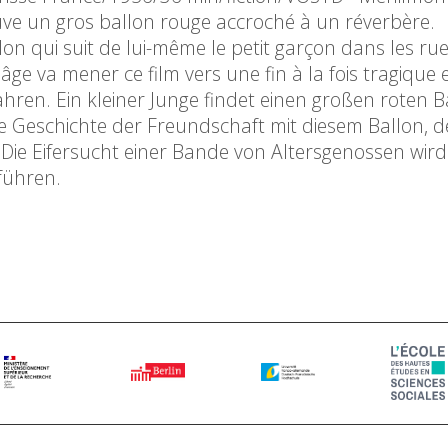
uve un gros ballon rouge accroché à un réverbère.
on qui suit de lui-même le petit garçon dans les ru
ge va mener ce film vers une fin à la fois tragique 
hren. Ein kleiner Junge findet einen großen roten B
e Geschichte der Freundschaft mit diesem Ballon, 
. Die Eifersucht einer Bande von Altersgenossen wird
führen.