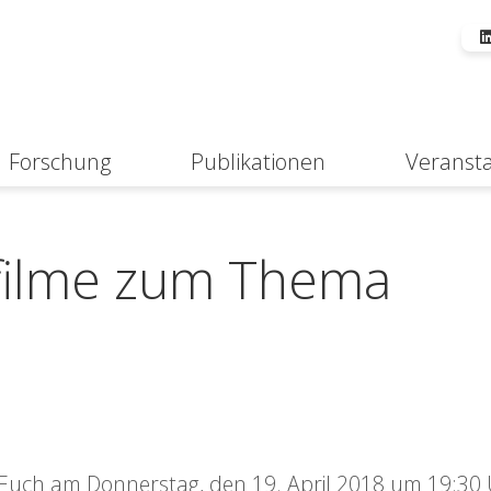
Forschung
Publikationen
Veranst
Suche
zfilme zum Thema
 Euch am Donnerstag, den 19. April 2018 um 19:30