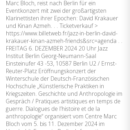
Marc Bloch, reist nach Berlin für ein
Eventkonzert mit zwei der großartigsten
Klarinettisten ihrer Epochen: David Krakauer
und Kinan Azmeh. . . Ticketverkauf >
https://www.billetweb.fr/jazz-in-berlin-david-
krakauer-kinan-azmeh-friends&src=agenda . .
FREITAG 6. DEZEMBER 2024 20 Uhr Jazz
Institut Berlin Georg-Neumann-Saal
Einsteinufer 43 -53, 10587 Berlin U2 / Ernst-
Reuter-Platz Eröffnungskonzert der
Winterschule der Deutsch-Französischen
Hochschule „Künstlerische Praktiken in
Kriegszeiten. Geschichte und Anthropologie im
Gespräch / Pratiques artistiques en temps de
guerre. Dialogues de l’histoire et de la
anthropologie“ organisiert vom Centre Marc
Bloch vom 5. bis 11. Dezember 2024 im