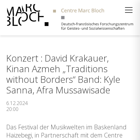
Suche
Konzert : David Krakauer,
Kinan Azmeh „Traditions
without Borders“ Band: Kyle
Sanna, Afra Mussawisade
6.12.2024
20:00
Das Festival der Musikwelten im Baskenland
Haizebegi, in Partnerschaft mit dem Centre