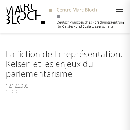
Suche
La fiction de la représentation.
Kelsen et les enjeux du
parlementarisme
12.12.2005
11:00