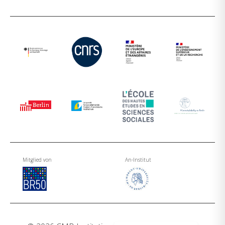
Mitglied von
An-Institut