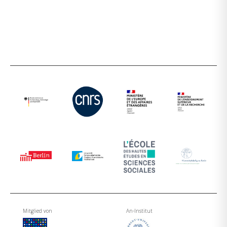
Mitglied von
An-Institut