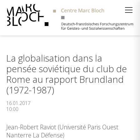
Suche
La globalisation dans la
pensée soviétique du club de
Rome au rapport Brundland
(1972-1987)
16.01.2017
10:00
Jean-Robert Raviot (Université Paris Ouest
Nanterre La Défense)