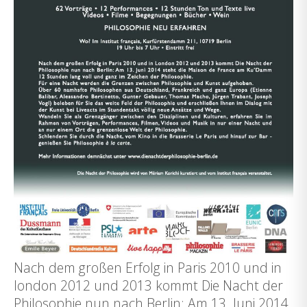
Nach dem großen Erfolg in Paris 2010 und in
london 2012 und 2013 kommt Die Nacht der
Philosophie nun nach Berlin: Am 13. Juni 2014