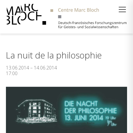
Suche
La nuit de la philosophie
13.06.2014 – 14.06.2014
17:00