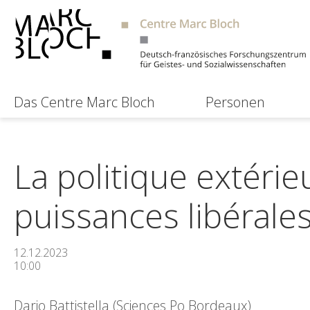
Das Centre Marc Bloch
Personen
La politique extérieu
puissances libérale
12.12.2023
10:00
Dario Battistella (Sciences Po Bordeaux)