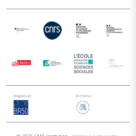
Mitglied von
An-Institut