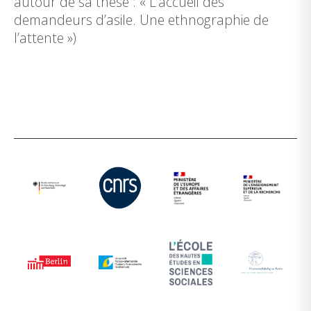
autour de sa thèse : « L’accueil des
demandeurs d’asile. Une ethnographie de
l’attente »)