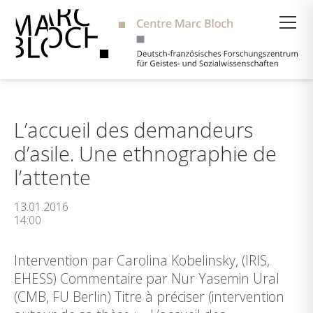
Suche
L’accueil des demandeurs
d’asile. Une ethnographie de
l’attente
13.01.2016
14:00
Intervention par Carolina Kobelinsky, (IRIS,
EHESS) Commentaire par Nur Yasemin Ural
(CMB, FU Berlin) Titre à préciser (intervention