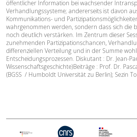
öffentlicher Information bei wachsender Intran
Verhandlungssysteme; andererseits ist davon aus
Kommunikations- und Partizipationsmöglichkeiten
wahrgenommen werden, sondern dass sich die bes
noch deutlich verstärken. Im Zentrum dieser Ses
zunehmenden Partizipationschancen, Verhandlung
differenziellen Verteilung und in der Summe woh
Entscheidungsprozessen. Diskutant : Dr. Jean-Pau
Wissenschaftsgeschichte)Beiträge : Prof. Dr. Pas
(BGSS / Humboldt Universität zu Berlin); Sezin 