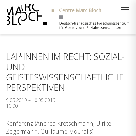
Suche
LAI*INNEN IM RECHT: SOZIAL-
UND
GEISTESWISSENSCHAFTLICHE
PERSPEKTIVEN
9.05.2019 – 10.05.2019
10:00
Konferenz (Andrea Kretschmann, Ulrike
Zeigermann, Guillaume Mouralis)