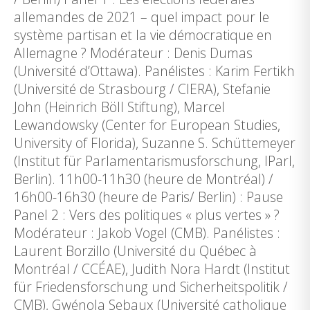
allemandes de 2021 – quel impact pour le
système partisan et la vie démocratique en
Allemagne ? Modérateur : Denis Dumas
(Université d’Ottawa). Panélistes : Karim Fertikh
(Université de Strasbourg / CIERA), Stefanie
John (Heinrich Böll Stiftung), Marcel
Lewandowsky (Center for European Studies,
University of Florida), Suzanne S. Schüttemeyer
(Institut für Parlamentarismusforschung, IParl,
Berlin). 11h00-11h30 (heure de Montréal) /
16h00-16h30 (heure de Paris/ Berlin) : Pause
Panel 2 : Vers des politiques « plus vertes » ?
Modérateur : Jakob Vogel (CMB). Panélistes :
Laurent Borzillo (Université du Québec à
Montréal / CCÉAE), Judith Nora Hardt (Institut
für Friedensforschung und Sicherheitspolitik /
CMB), Gwénola Sebaux (Université catholique