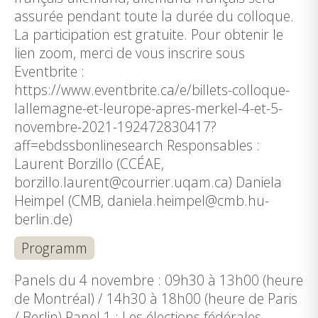
assurée pendant toute la durée du colloque.
La participation est gratuite. Pour obtenir le
lien zoom, merci de vous inscrire sous
Eventbrite :
https://www.eventbrite.ca/e/billets-colloque-
lallemagne-et-leurope-apres-merkel-4-et-5-
novembre-2021-192472830417?
aff=ebdssbonlinesearch Responsables :
Laurent Borzillo (CCÉAE,
borzillo.laurent@courrier.uqam.ca) Daniela
Heimpel (CMB, daniela.heimpel@cmb.hu-
berlin.de)
Programm
Panels du 4 novembre : 09h30 à 13h00 (heure
de Montréal) / 14h30 à 18h00 (heure de Paris
/ Berlin) Panel 1 : Les élections fédérales