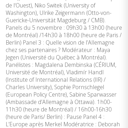
de l‘Ouest), Niko Switek (University of
Washington), Ulrike Zeigermann (Otto-von-
Guericke-Universität Magdeburg / CMB).
Panels du 5 novembre : 09h30 à 13h00 (heure
de Montréal) /14h30 à 18h00 (heure de Paris /
Berlin) Panel 3 : Quelle vision de l’Allemagne
chez ses partenaires ? Modérateur : Maya
Jegen (Université du Québec à Montréal).
Panélistes : Magdalena Dembinska (CÉRIUM,
Université de Montréal), Vladimír Handl
(Institute of International Relations (IIR) /
Charles University), Sophie Pornschlegel
(European Policy Centre), Sabine Sparwasser
(Ambassade d’Allemagne à Ottawa). 1h00-
11h30 (heure de Montréal) / 16h00-16h30
(heure de Paris/ Berlin) : Pause Panel 4 :
L’Europe après Merkel Modératrice : Deborah