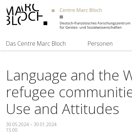
Das Centre Marc Bloch
Personen
Language and the W
refugee communities
Use and Attitudes
30.05.2024 – 30.01.2024
15:00