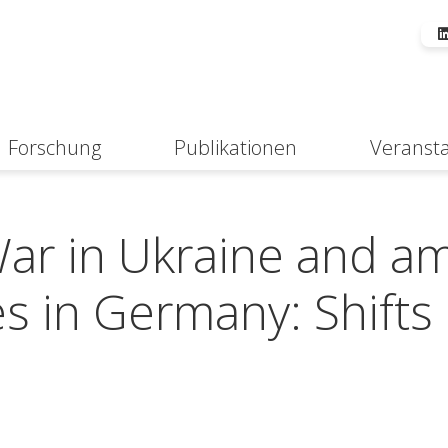
Forschung
Publikationen
Veranst
Suche
ar in Ukraine and a
 in Germany: Shifts 