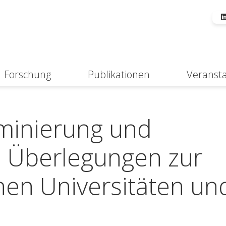
Forschung
Publikationen
Veranst
Suche
iminierung und
t. Überlegungen zur
hen Universitäten un