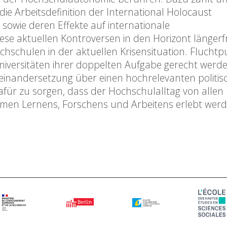
e Arbeitsdefinition der International Holocaust
sowie deren Effekte auf internationale
se aktuellen Kontroversen in den Horizont längerfr
ochschulen in der aktuellen Krisensituation. Fluchtp
 Universitäten ihrer doppelten Aufgabe gerecht werd
seinandersetzung über einen hochrelevanten politis
dafür zu sorgen, dass der Hochschulalltag von allen
amen Lernens, Forschens und Arbeitens erlebt wer