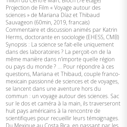
Tillion du Centre Marc Bloch (7e étage)
Projection de Film « Voyage autour des
sciences » de Mariana Díaz et Thibaud
Sauvageon (60min, 2019, francais)
Commentaire et discussion animés par Katrin
Herms, doctorante en sociologie (EHESS, CMB)
Synopsis : La science se fait-elle uniquement
dans des laboratoires ? La perçoit-on de la
même manière dans n’importe quelle région
ou pays du monde ? … Pour répondre à ces
questions, Mariana et Thibaud, couple franco-
mexicain passionné de sciences et de voyages,
se lancent dans une aventure hors du
commun : un voyage autour des sciences. Sac
sur le dos et caméra à la main, ils traverseront
huit pays américains à la rencontre de
scientifiques pour recueillir leurs témoignages.
Du Mexique au Costa Rica, en passant par les