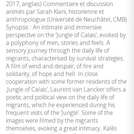
2017, anglais) Commentaire et discussion
animés par Sarah Kiani, historienne et
anthropologue (Université de Neuchâtel, CMB)
Synopsis : An intimate and immersive
perspective on the ‘Jungle of Calais’, evoked by
a polyphony of men, stories and feels. A
sensory journey through the daily life of
migrants, characterised by survival strategies.
A film of wind and despair, of fire and
solidarity, of hope and hell. In close
cooperation with some former residents of the
‚Jungle of Calais’, Laurent van Lancker offers a
poetic and political view on the daily life of
migrants, which he experienced during his
frequent visits of the ‘Jungle’. Some of the
images were filmed by the migrants
themselves, evoking a great intimacy. Kalès