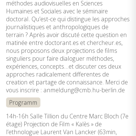
méthodes audiovisuelles en Sciences
Humaines et Sociales avec le séminaire
doctoral. Qu’est-ce qui distingue les approches
journalistiques et anthropologiques de
terrain ? Après avoir discuté cette question en
matinée entre doctorant.es et chercheur.es,
nous proposons deux projections de films
singuliers pour faire dialoguer méthodes,
expériences, concepts…et discuter ces deux
approches radicalement differentes de
creation et partage de connaissance. Merci de
vous inscrire : anmeldung@cmb.hu-berlin.de
Programm
14h-16h Salle Tillion du Centre Marc Bloch (7e
étage) Projection de Film « Kalès » de
l’ethnologue Laurent Van Lancker (63min,