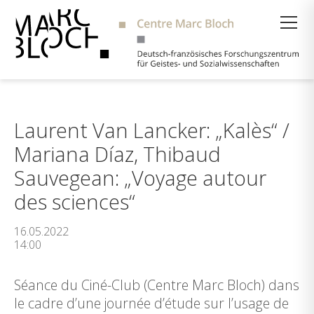
Suche
Laurent Van Lancker: „Kalès“ /
Mariana Díaz, Thibaud
Sauvegean: „Voyage autour
des sciences“
16.05.2022
14:00
Séance du Ciné-Club (Centre Marc Bloch) dans
le cadre d’une journée d’étude sur l’usage de