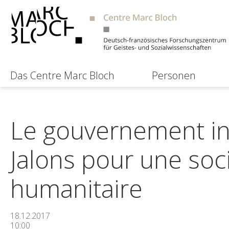
Das Centre Marc Bloch
Personen
Le gouvernement int
Jalons pour une soc
humanitaire
18.12.2017
10:00