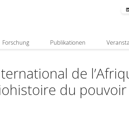
Forschung
Publikationen
Veranst
Suche
ernational de l’Afriq
iohistoire du pouvoir