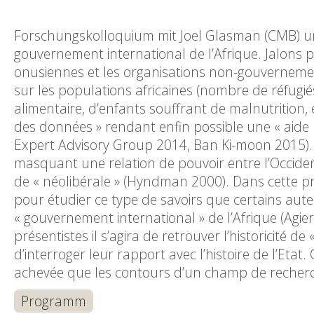
Forschungskolloquium mit Joel Glasman (CMB) un
gouvernement international de l’Afrique. Jalons 
onusiennes et les organisations non-gouverneme
sur les populations africaines (nombre de réfugi
alimentaire, d’enfants souffrant de malnutrition, 
des données » rendant enfin possible une « aide
Expert Advisory Group 2014, Ban Ki-moon 2015). 
masquant une relation de pouvoir entre l’Occident 
de « néolibérale » (Hyndman 2000). Dans cette pr
pour étudier ce type de savoirs que certains au
« gouvernement international » de l’Afrique (Agi
présentistes il s’agira de retrouver l’historicité de
d’interroger leur rapport avec l’histoire de l’Eta
achevée que les contours d’un champ de reche
Programm