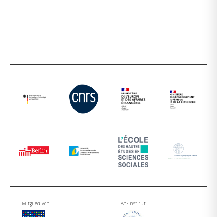
Mitglied von
An-Institut