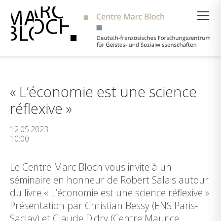
Suche
« L’économie est une science
réflexive »
12.05.2023
10:00
Le Centre Marc Bloch vous invite à un
séminaire en honneur de Robert Salais autour
du livre « L’économie est une science réflexive »
Présentation par Christian Bessy (ENS Paris-
Saclay) et Claude Didry (Centre Maurice