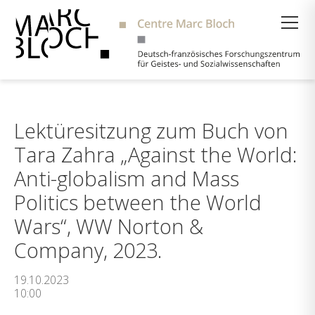
Suche
Lektüresitzung zum Buch von
Tara Zahra „Against the World:
Anti-globalism and Mass
Politics between the World
Wars“, WW Norton &
Company, 2023.
19.10.2023
10:00