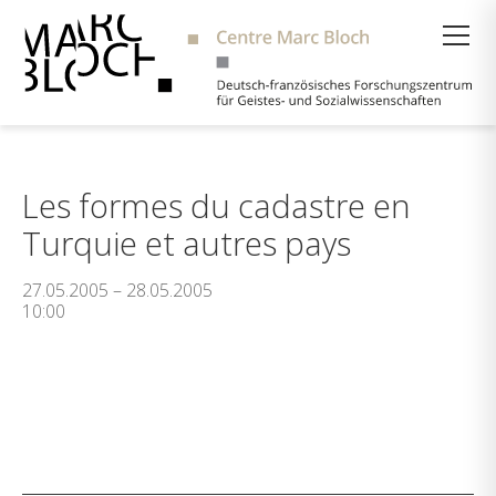
Suche
Les formes du cadastre en
Turquie et autres pays
27.05.2005 – 28.05.2005
10:00