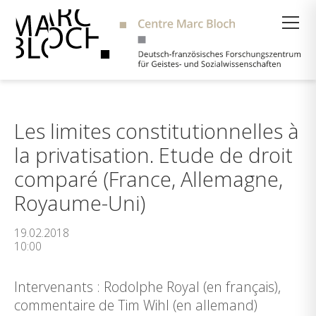
Suche
Les limites constitutionnelles à
la privatisation. Etude de droit
comparé (France, Allemagne,
Royaume-Uni)
19.02.2018
10:00
Intervenants : Rodolphe Royal (en français),
commentaire de Tim Wihl (en allemand)