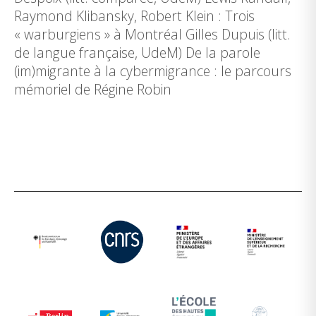
Raymond Klibansky, Robert Klein : Trois
« warburgiens » à Montréal Gilles Dupuis (litt.
de langue française, UdeM) De la parole
(im)migrante à la cybermigrance : le parcours
mémoriel de Régine Robin