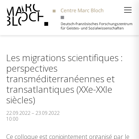
Suche
Les migrations scientifiques :
perspectives
transméditerranéennes et
transatlantiques (XXe-XXIe
siècles)
22.09.2022 – 23.09.2022
10:00
Ce colloque est conjointement organisé par le