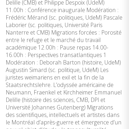
Delille (CMB) et Philippe Despoix (UdeM)
11.00h : Conférence inaugurale Modération :
Frédéric Mérand (sc. politiques, UdeM) Pascale
Laborier (sc. politiques, Université Paris
Nanterre et CMB) Migrations forcées : Porosité
entre le refuge et le marché du travail
académique 12.00h : Pause repas 14.00-
16.00h : Perspectives transatlantiques 1
Modération : Deborah Barton (histoire, UdeM)
Augustin Simard (sc. politique, UdeM) Les
juristes weimariens en exil et la fin de la
Staatsrechtslehre. L’odyssée américaine de
Neumann, Fraenkel et Kirchheimer Emmanuel
Delille (histoire des sciences, CMB, DPI et
Université Johannes Gutenberg) Migrations
des scientifiques, intellectuels et artistes dans
le Montréal d’après-guerre et émergence d’un