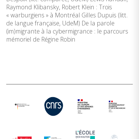
Raymond Klibansky, Robert Klein : Trois
« warburgiens » à Montréal Gilles Dupuis (litt.
de langue française, UdeM) De la parole
(im)migrante à la cybermigrance : le parcours
mémoriel de Régine Robin