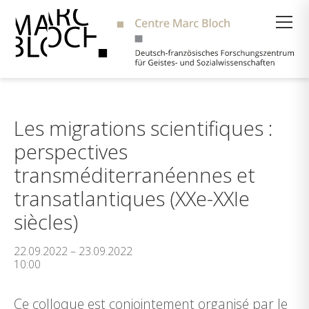
Suche
Les migrations scientifiques :
perspectives
transméditerranéennes et
transatlantiques (XXe-XXIe
siècles)
22.09.2022 – 23.09.2022
10:00
Ce colloque est conjointement organisé par le