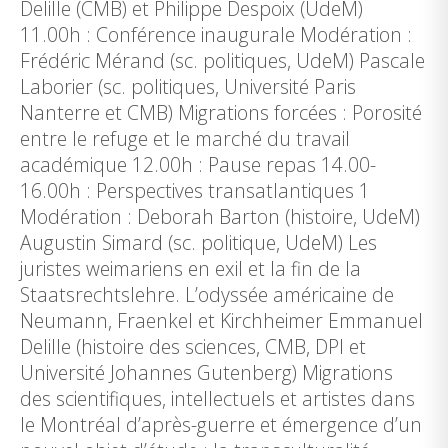
Delille (CMB) et Philippe Despoix (UdeM)
11.00h : Conférence inaugurale Modération :
Frédéric Mérand (sc. politiques, UdeM) Pascale
Laborier (sc. politiques, Université Paris
Nanterre et CMB) Migrations forcées : Porosité
entre le refuge et le marché du travail
académique 12.00h : Pause repas 14.00-
16.00h : Perspectives transatlantiques 1
Modération : Deborah Barton (histoire, UdeM)
Augustin Simard (sc. politique, UdeM) Les
juristes weimariens en exil et la fin de la
Staatsrechtslehre. L’odyssée américaine de
Neumann, Fraenkel et Kirchheimer Emmanuel
Delille (histoire des sciences, CMB, DPI et
Université Johannes Gutenberg) Migrations
des scientifiques, intellectuels et artistes dans
le Montréal d’après-guerre et émergence d’un