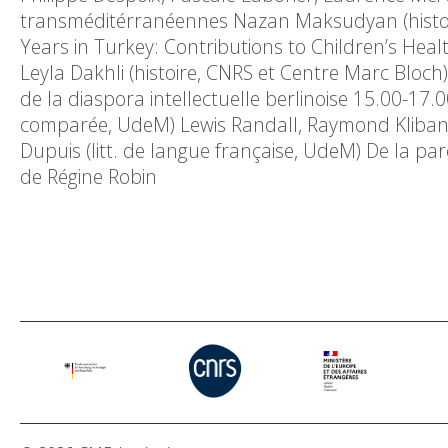
transméditérranéennes Nazan Maksudyan (histoir
Years in Turkey: Contributions to Children’s He
Leyla Dakhli (histoire, CNRS et Centre Marc Bloch)
de la diaspora intellectuelle berlinoise 15.00-17.0
comparée, UdeM) Lewis Randall, Raymond Klibansky
Dupuis (litt. de langue française, UdeM) De la pa
de Régine Robin