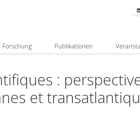
Forschung
Publikationen
Veranst
Suche
tifiques : perspectiv
nes et transatlantiq