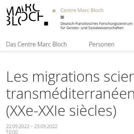
Das Centre Marc Bloch
Personen
Les migrations scien
transméditerranéen
(XXe-XXIe siècles)
22.09.2022 – 23.09.2022
10:00