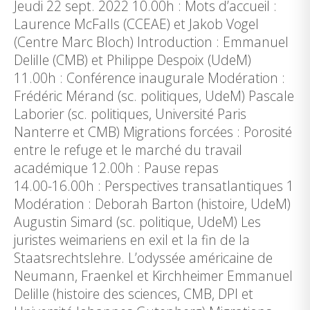
Jeudi 22 sept. 2022 10.00h : Mots d’accueil :
Laurence McFalls (CCEAE) et Jakob Vogel
(Centre Marc Bloch) Introduction : Emmanuel
Delille (CMB) et Philippe Despoix (UdeM)
11.00h : Conférence inaugurale Modération :
Frédéric Mérand (sc. politiques, UdeM) Pascale
Laborier (sc. politiques, Université Paris
Nanterre et CMB) Migrations forcées : Porosité
entre le refuge et le marché du travail
académique 12.00h : Pause repas
14.00-16.00h : Perspectives transatlantiques 1
Modération : Deborah Barton (histoire, UdeM)
Augustin Simard (sc. politique, UdeM) Les
juristes weimariens en exil et la fin de la
Staatsrechtslehre. L’odyssée américaine de
Neumann, Fraenkel et Kirchheimer Emmanuel
Delille (histoire des sciences, CMB, DPI et