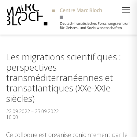
Suche
Les migrations scientifiques :
perspectives
transméditerranéennes et
transatlantiques (XXe-XXIe
siècles)
22.09.2022 – 23.09.2022
10:00
Ce colloque est organisé conjointement par le