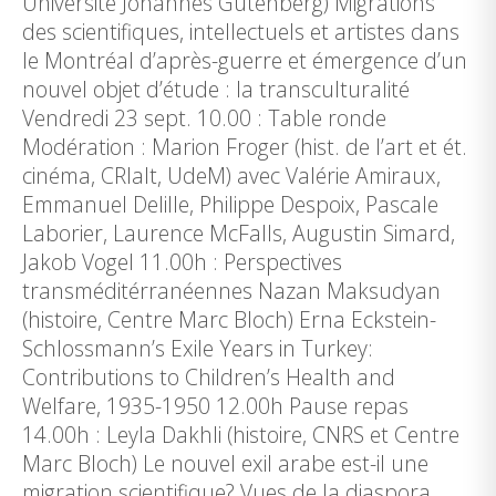
Université Johannes Gutenberg) Migrations
des scientifiques, intellectuels et artistes dans
le Montréal d’après-guerre et émergence d’un
nouvel objet d’étude : la transculturalité
Vendredi 23 sept. 10.00 : Table ronde
Modération : Marion Froger (hist. de l’art et ét.
cinéma, CRIalt, UdeM) avec Valérie Amiraux,
Emmanuel Delille, Philippe Despoix, Pascale
Laborier, Laurence McFalls, Augustin Simard,
Jakob Vogel 11.00h : Perspectives
transméditérranéennes Nazan Maksudyan
(histoire, Centre Marc Bloch) Erna Eckstein-
Schlossmann’s Exile Years in Turkey:
Contributions to Children’s Health and
Welfare, 1935-1950 12.00h Pause repas
14.00h : Leyla Dakhli (histoire, CNRS et Centre
Marc Bloch) Le nouvel exil arabe est-il une
migration scientifique? Vues de la diaspora