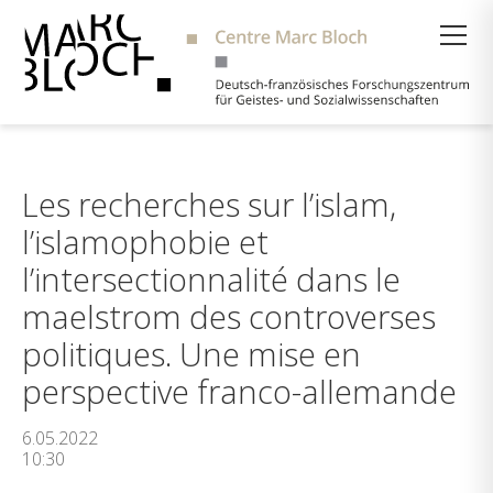
Suche
Les recherches sur l’islam,
l’islamophobie et
l’intersectionnalité dans le
maelstrom des controverses
politiques. Une mise en
perspective franco-allemande
6.05.2022
10:30