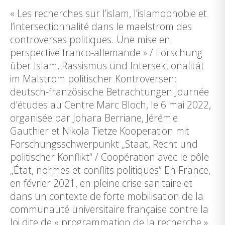
« Les recherches sur l’islam, l’islamophobie et
l’intersectionnalité dans le maelstrom des
controverses politiques. Une mise en
perspective franco-allemande » / Forschung
über Islam, Rassismus und Intersektionalität
im Malstrom politischer Kontroversen:
deutsch-französische Betrachtungen Journée
d’études au Centre Marc Bloch, le 6 mai 2022,
organisée par Johara Berriane, Jérémie
Gauthier et Nikola Tietze Kooperation mit
Forschungsschwerpunkt „Staat, Recht und
politischer Konflikt“ / Coopération avec le pôle
„État, normes et conflits politiques“ En France,
en février 2021, en pleine crise sanitaire et
dans un contexte de forte mobilisation de la
communauté universitaire française contre la
loi dite de « programmation de la recherche »,