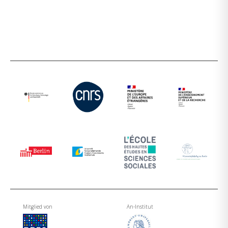
Mitglied von
An-Institut