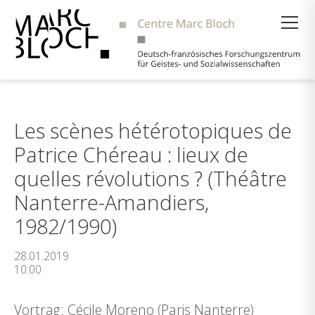
Suche
Les scènes hétérotopiques de
Patrice Chéreau : lieux de
quelles révolutions ? (Théâtre
Nanterre-Amandiers,
1982/1990)
28.01.2019
10:00
Vortrag: Cécile Moreno (Paris Nanterre)