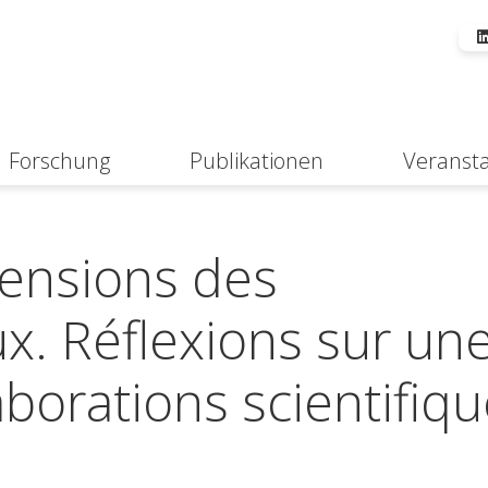
Forschung
Publikationen
Veranst
Suche
mensions des
. Réflexions sur un
aborations scientifiq