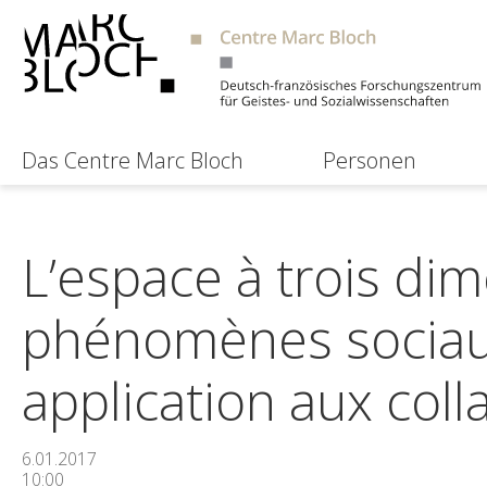
Das Centre Marc Bloch
Personen
L’espace à trois di
phénomènes sociaux
application aux coll
6.01.2017
10:00