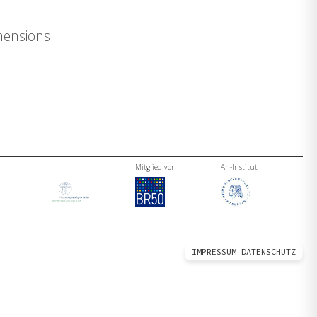
mensions
Mitglied von
An-Institut
IMPRESSUM
DATENSCHUTZ