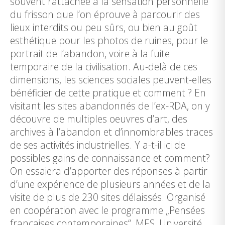
souvent rattachée à la sensation personnelle
du frisson que l’on éprouve à parcourir des
lieux interdits ou peu sûrs, ou bien au goût
esthétique pour les photos de ruines, pour le
portrait de l’abandon, voire à la fuite
temporaire de la civilisation. Au-delà de ces
dimensions, les sciences sociales peuvent-elles
bénéficier de cette pratique et comment ? En
visitant les sites abandonnés de l’ex-RDA, on y
découvre de multiples oeuvres d’art, des
archives à l’abandon et d’innombrables traces
de ses activités industrielles. Y a-t-il ici de
possibles gains de connaissance et comment?
On essaiera d’apporter des réponses à partir
d’une expérience de plusieurs années et de la
visite de plus de 230 sites délaissés. Organisé
en coopération avec le programme „Pensées
françaises contemporaines“, MES, Université