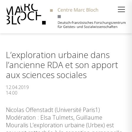
Suche
L’exploration urbaine dans
l’ancienne RDA et son apport
aux sciences sociales
12.04.2019
14:00
Nicolas Offenstadt (Université Paris1)
Modération : Elsa Tulmets, Guillaume
Mouralis L’exploration urbaine (Urbex) est