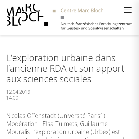
Suche
L’exploration urbaine dans
l’ancienne RDA et son apport
aux sciences sociales
12.04.2019
14:00
Nicolas Offenstadt (Université Paris1)
Modération : Elsa Tulmets, Guillaume
Mouralis L’exploration urbaine (Urbex) est