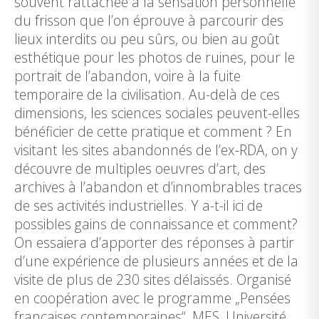
souvent rattachée à la sensation personnelle
du frisson que l’on éprouve à parcourir des
lieux interdits ou peu sûrs, ou bien au goût
esthétique pour les photos de ruines, pour le
portrait de l’abandon, voire à la fuite
temporaire de la civilisation. Au-delà de ces
dimensions, les sciences sociales peuvent-elles
bénéficier de cette pratique et comment ? En
visitant les sites abandonnés de l’ex-RDA, on y
découvre de multiples oeuvres d’art, des
archives à l’abandon et d’innombrables traces
de ses activités industrielles. Y a-t-il ici de
possibles gains de connaissance et comment?
On essaiera d’apporter des réponses à partir
d’une expérience de plusieurs années et de la
visite de plus de 230 sites délaissés. Organisé
en coopération avec le programme „Pensées
françaises contemporaines“, MES, Université