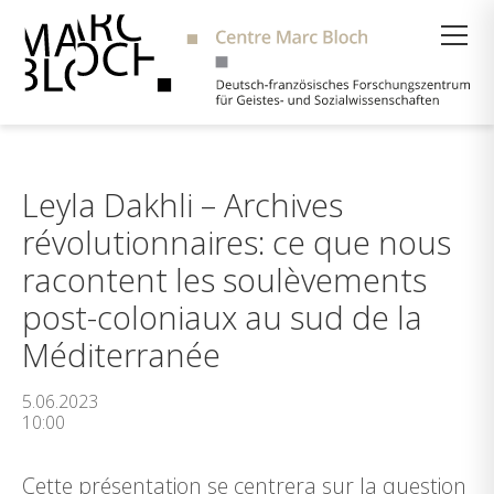
Suche
Leyla Dakhli – Archives
révolutionnaires: ce que nous
racontent les soulèvements
post-coloniaux au sud de la
Méditerranée
5.06.2023
10:00
Cette présentation se centrera sur la question