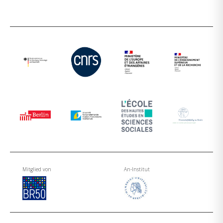
Mitglied von
An-Institut