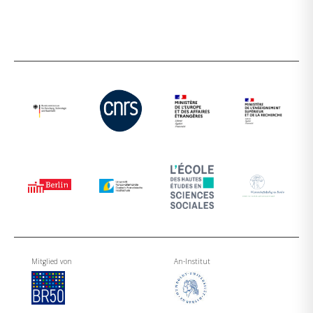
Mitglied von
An-Institut