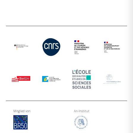
Mitglied von
An-Institut