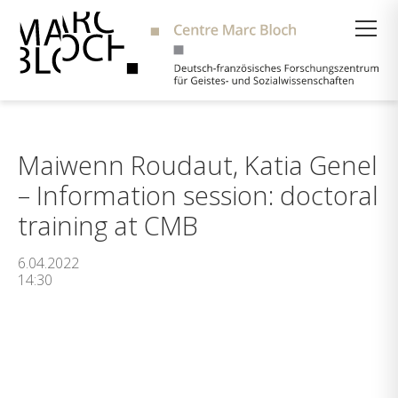
Suche
Maiwenn Roudaut, Katia Genel
– Information session: doctoral
training at CMB
6.04.2022
14:30