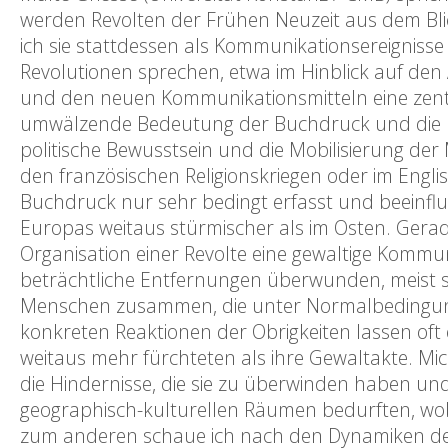
werden Revolten der Frühen Neuzeit aus dem Bli
ich sie stattdessen als Kommunikationsereignisse
Revolutionen sprechen, etwa im Hinblick auf de
und den neuen Kommunikationsmitteln eine zentra
umwälzende Bedeutung der Buchdruck und die En
politische Bewusstsein und die Mobilisierung der 
den französischen Religionskriegen oder im Engl
Buchdruck nur sehr bedingt erfasst und beeinfl
Europas weitaus stürmischer als im Osten. Gera
Organisation einer Revolte eine gewaltige Kommu
beträchtliche Entfernungen überwunden, meist s
Menschen zusammen, die unter Normalbedingunge
konkreten Reaktionen der Obrigkeiten lassen of
weitaus mehr fürchteten als ihre Gewaltakte. Mi
die Hindernisse, die sie zu überwinden haben und
geographisch-kulturellen Räumen bedurften, wob
zum anderen schaue ich nach den Dynamiken der 