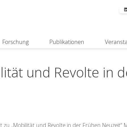
Forschung
Publikationen
Veranst
Suche
ität und Revolte in d
t zu „Mobilität und Revolte in der Frühen Neuzeit“ M