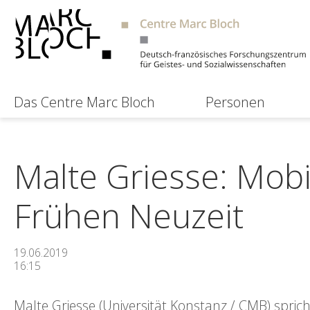
Das Centre Marc Bloch
Personen
Malte Griesse: Mobil
Frühen Neuzeit
19.06.2019
16:15
Malte Griesse (Universität Konstanz / CMB) sprich