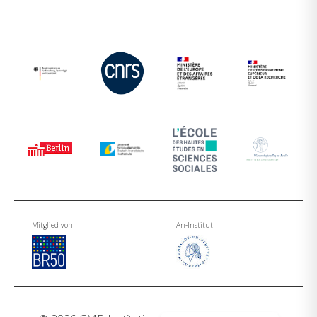
Mitglied von
An-Institut