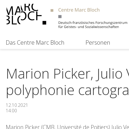
Das Centre Marc Bloch
Personen
Marion Picker, Julio 
polyphonie cartogra
12.10.2021
14:00
Marion Picker (CMB, Université de Poitiers) Julio 