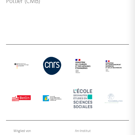
Pottier (CMB)
Mitglied von
An-Institut