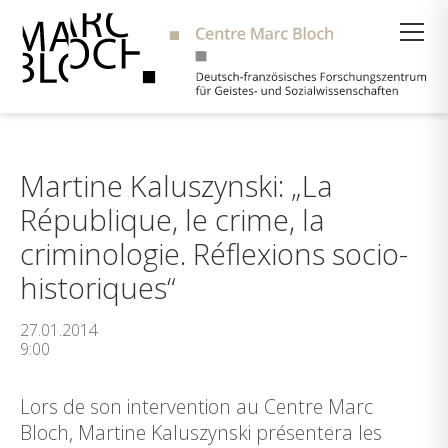
Suche
Martine Kaluszynski: „La
République, le crime, la
criminologie. Réflexions socio-
historiques“
27.01.2014
9:00
Lors de son intervention au Centre Marc
Bloch, Martine Kaluszynski présentera les