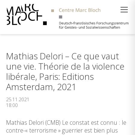
Suche
Mathias Delori – Ce que vaut
une vie. Théorie de la violence
libérale, Paris: Editions
Amsterdam, 2021
25.11.2021
18:00
Mathias Delori (CMB) Le constat est connu : le
contre-« terrorisme » guerrier est bien plus