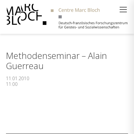
Suche
Methodenseminar – Alain
Guerreau
11.01.2010
11:00