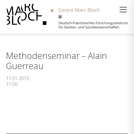
Suche
Methodenseminar – Alain
Guerreau
11.01.2010
11:00