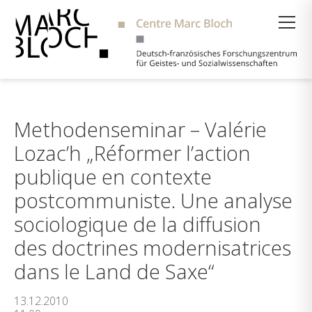
Suche
Methodenseminar – Valérie
Lozac’h „Réformer l’action
publique en contexte
postcommuniste. Une analyse
sociologique de la diffusion
des doctrines modernisatrices
dans le Land de Saxe“
13.12.2010