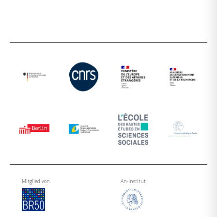
Mitglied von
An-Institut