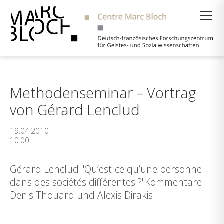
Suche
Methodenseminar – Vortrag
von Gérard Lenclud
19.04.2010
10:00
Gérard Lenclud "Qu’est-ce qu’une personne
dans des sociétés différentes ?"Kommentare:
Denis Thouard und Alexis Dirakis