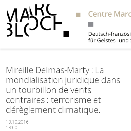
Suche
Mireille Delmas-Marty : La
mondialisation juridique dans
un tourbillon de vents
contraires : terrorisme et
dérèglement climatique.
19.10.2016
18:00