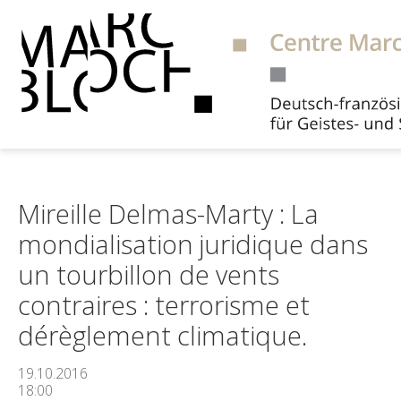
Suche
Mireille Delmas-Marty : La
mondialisation juridique dans
un tourbillon de vents
contraires : terrorisme et
dérèglement climatique.
19.10.2016
18:00