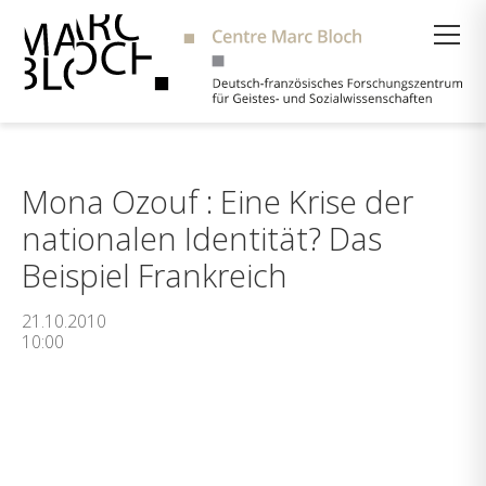
Suche
Mona Ozouf : Eine Krise der
nationalen Identität? Das
Beispiel Frankreich
21.10.2010
10:00