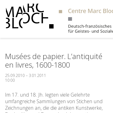
Suche
Musées de papier. L’antiquité
en livres, 1600-1800
25.09.2010 – 3.01.2011
10:00
Im 17. und 18. Jh. legten viele Gelehrte
umfangreiche Sammlungen von Stichen und
Zeichnungen an, die die antiken Kunstwerke,