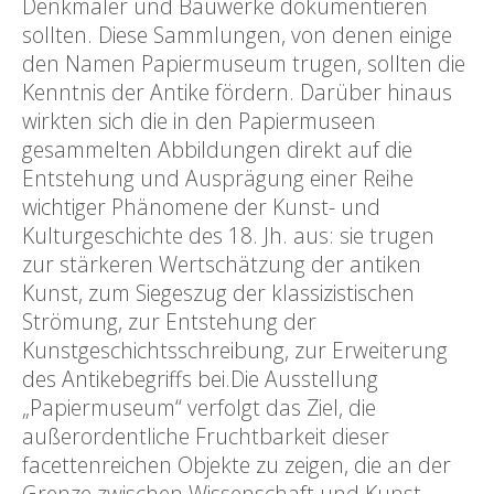
Denkmäler und Bauwerke dokumentieren
sollten. Diese Sammlungen, von denen einige
den Namen Papiermuseum trugen, sollten die
Kenntnis der Antike fördern. Darüber hinaus
wirkten sich die in den Papiermuseen
gesammelten Abbildungen direkt auf die
Entstehung und Ausprägung einer Reihe
wichtiger Phänomene der Kunst- und
Kulturgeschichte des 18. Jh. aus: sie trugen
zur stärkeren Wertschätzung der antiken
Kunst, zum Siegeszug der klassizistischen
Strömung, zur Entstehung der
Kunstgeschichtsschreibung, zur Erweiterung
des Antikebegriffs bei.Die Ausstellung
„Papiermuseum“ verfolgt das Ziel, die
außerordentliche Fruchtbarkeit dieser
facettenreichen Objekte zu zeigen, die an der
Grenze zwischen Wissenschaft und Kunst,