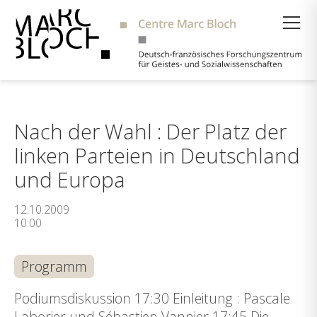
Suche
Nach der Wahl : Der Platz der
linken Parteien in Deutschland
und Europa
12.10.2009
10:00
Programm
Podiumsdiskussion 17:30 Einleitung : Pascale
Laborier und Sébastien Vannier 17:45 Die