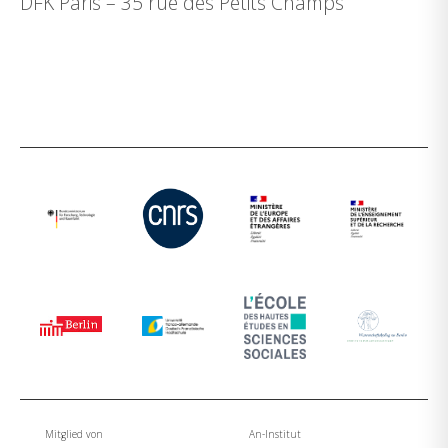
DFK Paris – 35 rue des Petits Champs
Mitglied von
An-Institut