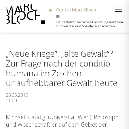
Suche
„Neue Kriege“, „alte Gewalt“?
Zur Frage nach der conditio
humana im Zeichen
unaufhebbarer Gewalt heute
23.05.2019
11:00
Michael Staudigl (Universität Wien), Philosoph
und Wissenschaftler auf dem Gebiet der