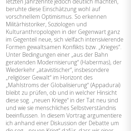
letzten Jahrzehnte jedoch deutlich machten,
beruhte diese Einschätzung wohl auf
vorschnellem Optimismus. So erkennen
Militärhistoriker, Soziologen und
Kulturanthropologen in der Gegenwart ganz
im Gegenteil neue, sich vielfach intensivierende
Formen gewaltsamen Konflikts bzw. „Krieges“.
Unter Bedingungen einer „aus der Bahn
geratenden Modernisierung“ (Habermas), der
Wiederkehr „atavistischer“, insbesondere
„religiöser Gewalt“ im Horizont des
„Mahlstroms der Globalisierung“ (Appadurai)
bleibt zu prüfen, ob und in welcher Hinsicht
diese sog. „neuen Kriege“ in der Tat neu sind
und wie sie menschliches Selbstverständnis
beeinflussen. In diesem Vortrag argumentiere
ich anhand einer Diskussion der Debatte um
die sog. „neuen Krieg“ dafür, dass wir einer