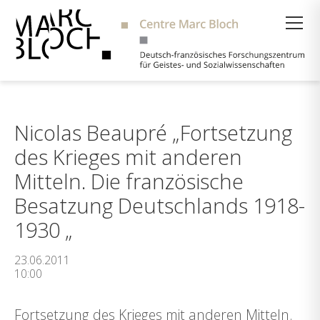
Suche
Nicolas Beaupré „Fortsetzung
des Krieges mit anderen
Mitteln. Die französische
Besatzung Deutschlands 1918-
1930 „
23.06.2011
10:00
Fortsetzung des Krieges mit anderen Mitteln.